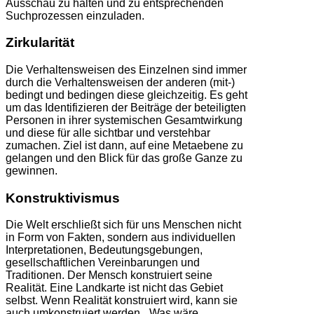
Ausschau zu halten und zu entsprechenden
Suchprozessen einzuladen.
Zirkularität
Die Verhaltensweisen des Einzelnen sind immer
durch die Verhaltensweisen der anderen (mit-)
bedingt und bedingen diese gleichzeitig. Es geht
um das Identifizieren der Beiträge der beteiligten
Personen in ihrer systemischen Gesamtwirkung
und diese für alle sichtbar und verstehbar
zumachen. Ziel ist dann, auf eine Metaebene zu
gelangen und den Blick für das große Ganze zu
gewinnen.
Konstruktivismus
Die Welt erschließt sich für uns Menschen nicht
in Form von Fakten, sondern aus individuellen
Interpretationen, Bedeutungsgebungen,
gesellschaftlichen Vereinbarungen und
Traditionen. Der Mensch konstruiert seine
Realität. Eine Landkarte ist nicht das Gebiet
selbst. Wenn Realität konstruiert wird, kann sie
auch umkonstruiert werden. „Was wäre,