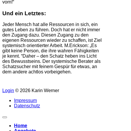
vorn!“
Und ein Letztes:
Jeder Mensch hat alle Ressourcen in sich, ein
gutes Leben zu führen. Doch hat er nicht immer
den Zugang dazu. Diesen Zugang zu den
eigenen Ressourcen wieder zu schaffen, ist Ziel
systemisch orientierter Arbeit. M.Erickson: „Es
gibt keine Person, die ihre wahren Fähigkeiten
je kennt. “Daher – den Schatz heben ins Licht
des Bewusstseins. Der systemische Berater als
Schatzsucher mit feinem Gespür für etwas, an
dem andere achtlos vorbeigehen.
Login
© 2026 Karin Werner
Impressum
Datenschutz
Home
Angebote